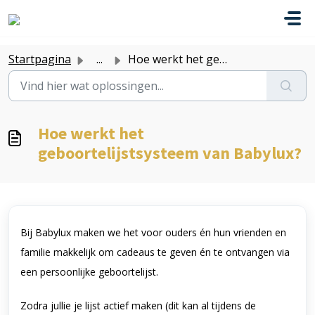
Doorgaan naar hoofdinhoud
Startpagina
...
Hoe werkt het geboortelijstsysteem van Babylux?
Hoe werkt het
geboortelijstsysteem van Babylux?
Bij Babylux maken we het voor ouders én hun vrienden en
familie makkelijk om cadeaus te geven én te ontvangen via
een persoonlijke geboortelijst.
Zodra jullie je lijst actief maken (dit kan al tijdens de