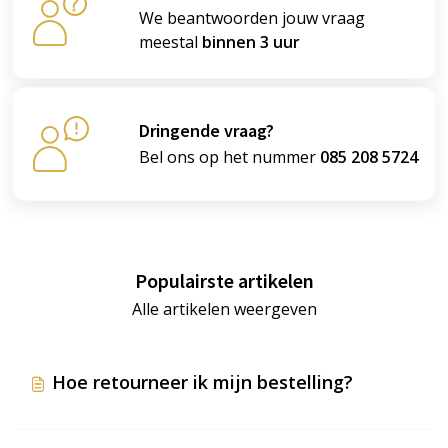
We beantwoorden jouw vraag
meestal
binnen 3 uur
Dringende vraag?
Bel ons op het nummer
085 208 5724
Populairste artikelen
Alle artikelen weergeven
Hoe retourneer ik mijn bestelling?