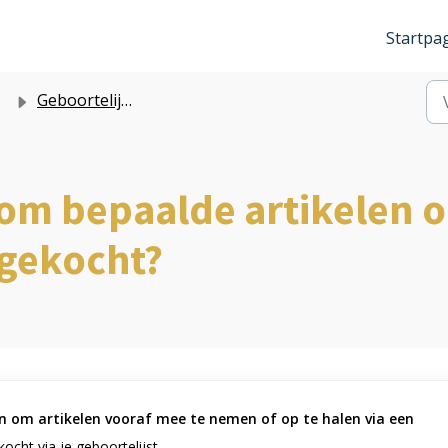
Startpa
Geboortelijsten
 om bepaalde artikelen o
 gekocht?
an om artikelen vooraf mee te nemen of op te halen via een
kocht via je geboortelijst.