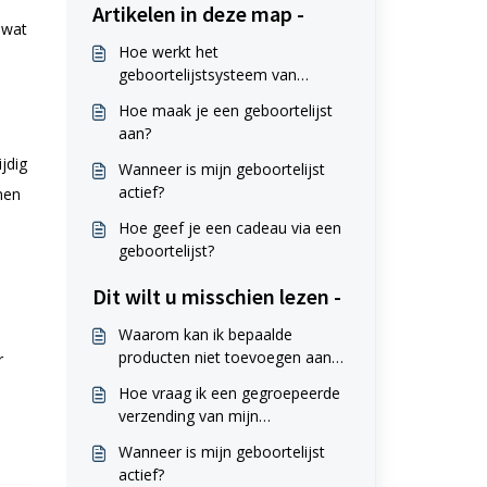
Artikelen in deze map -
 wat
Hoe werkt het
geboortelijstsysteem van
Babylux?
Hoe maak je een geboortelijst
aan?
jdig
Wanneer is mijn geboortelijst
actief?
nen
Hoe geef je een cadeau via een
geboortelijst?
Dit wilt u misschien lezen -
Waarom kan ik bepaalde
producten niet toevoegen aan
r
mijn geboortelijst?
Hoe vraag ik een gegroepeerde
verzending van mijn
geboortelijst aan?
Wanneer is mijn geboortelijst
actief?