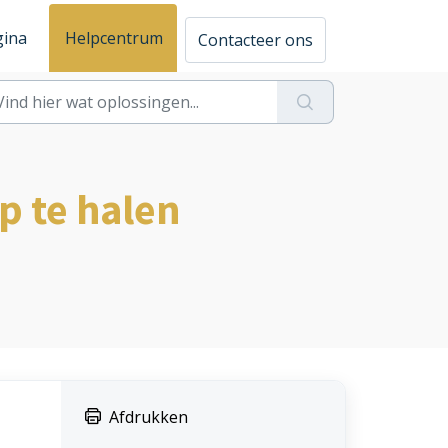
gina
Helpcentrum
Contacteer ons
p te halen
Afdrukken