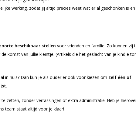
ijke werking, zodat jij altijd precies weet wat er al geschonken is en
boorte beschikbaar stellen
voor vrienden en familie. Zo kunnen zij ti
 komst van jullie kleintje. (Artikels die het geslacht van je kindje to
 al in huis? Dan kun je als ouder er ook voor kiezen om
zelf één of
jst
.
ar te zetten, zonder verrassingen of extra administratie. Heb je hierove
team staat altijd voor je klaar!