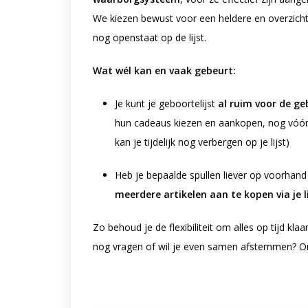
We kiezen bewust voor een heldere en overzichtel
nog openstaat op de lijst.
Wat wél kan en vaak gebeurt:
Je kunt je geboortelijst
al ruim voor de ge
hun cadeaus kiezen en aankopen, nog vóór de
kan je tijdelijk nog verbergen op je lijst)
Heb je bepaalde spullen liever op voorhand
meerdere artikelen aan te kopen via je li
Zo behoud je de flexibiliteit om alles op tijd kla
nog vragen of wil je even samen afstemmen? Ons 