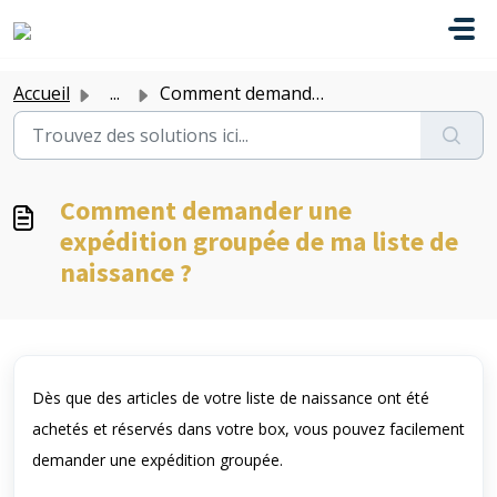
Passer au contenu principal
Accueil
...
Comment demander une expédition groupée de ma liste de na...
Comment demander une
expédition groupée de ma liste de
naissance ?
Dès que des articles de votre liste de naissance ont été
achetés et réservés dans votre box, vous pouvez facilement
demander une expédition groupée.