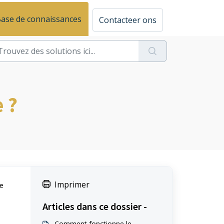
ase de connaissances
Contacteer ons
 ?
Imprimer
de
Articles dans ce dossier -
Comment fonctionne le