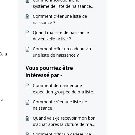
système de liste de naissance
chez Babylux ?
Comment créer une liste de
naissance ?
Quand ma liste de naissance
devient-elle active ?
Comment offrir un cadeau via
Cela
une liste de naissance ?
Vous pourriez être
intéressé par -
Comment demander une
expédition groupée de ma liste
de naissance ?
 à
Comment créer une liste de
naissance ?
Quand vais-je recevoir mon bon
d'achat après la clôture de ma
liste de naissance ?
Comment offrir un cadeau via