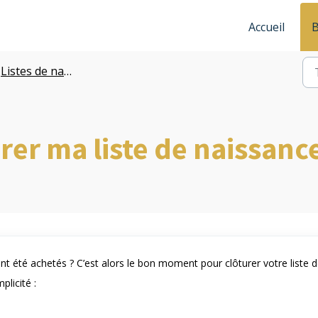
Accueil
B
Listes de naissance
er ma liste de naissance
ont été achetés ? C’est alors le bon moment pour clôturer votre liste 
licité :