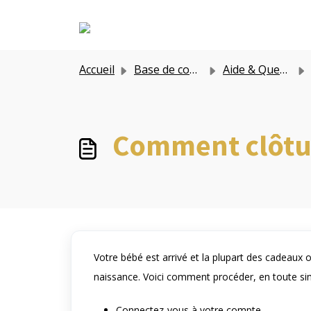
Passer au contenu principal
Accueil
Base de connaissances
Aide & Questions
Comment clôtur
Votre bébé est arrivé et la plupart des cadeaux 
naissance. Voici comment procéder, en toute simp
Connectez-vous à votre compte